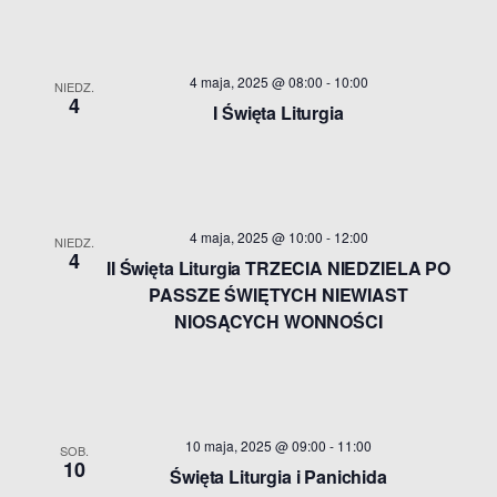
4 maja, 2025 @ 08:00
-
10:00
NIEDZ.
4
I Święta Liturgia
4 maja, 2025 @ 10:00
-
12:00
NIEDZ.
4
II Święta Liturgia TRZECIA NIEDZIELA PO
PASSZE ŚWIĘTYCH NIEWIAST
NIOSĄCYCH WONNOŚCI
10 maja, 2025 @ 09:00
-
11:00
SOB.
10
Święta Liturgia i Panichida