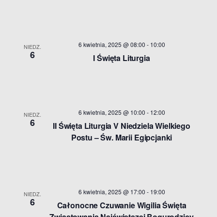
6 kwietnia, 2025 @ 08:00
-
10:00
NIEDZ.
6
I Święta Liturgia
6 kwietnia, 2025 @ 10:00
-
12:00
NIEDZ.
6
II Święta Liturgia V Niedziela Wielkiego
Postu – Św. Marii Egipcjanki
6 kwietnia, 2025 @ 17:00
-
19:00
NIEDZ.
6
Całonocne Czuwanie Wigilia Święta
Zwiastowania Najświętszej Bogurodzicy