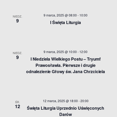
9 marca, 2025 @ 08:00
-
10:00
NIEDZ.
9
I Święta Liturgia
9 marca, 2025 @ 10:00
-
12:00
NIEDZ.
9
I Niedziela Wielkiego Postu – Tryumf
Prawosławia. Pierwsze i drugie
odnalezienie Głowy św. Jana Chrzciciela
12 marca, 2025 @ 18:00
-
20:00
ŚR.
12
Święta Liturgia Uprzednio Uświęconych
Darów