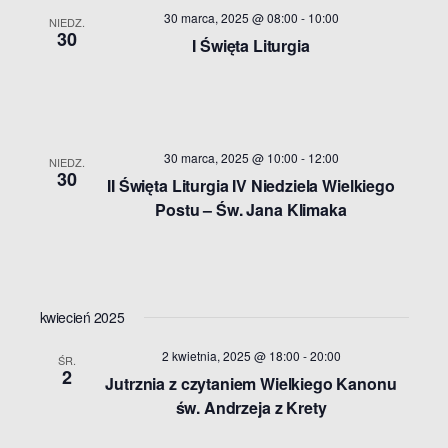
30 marca, 2025 @ 08:00
-
10:00
NIEDZ.
30
I Święta Liturgia
30 marca, 2025 @ 10:00
-
12:00
NIEDZ.
30
II Święta Liturgia IV Niedziela Wielkiego
Postu – Św. Jana Klimaka
kwiecień 2025
2 kwietnia, 2025 @ 18:00
-
20:00
ŚR.
2
Jutrznia z czytaniem Wielkiego Kanonu
św. Andrzeja z Krety