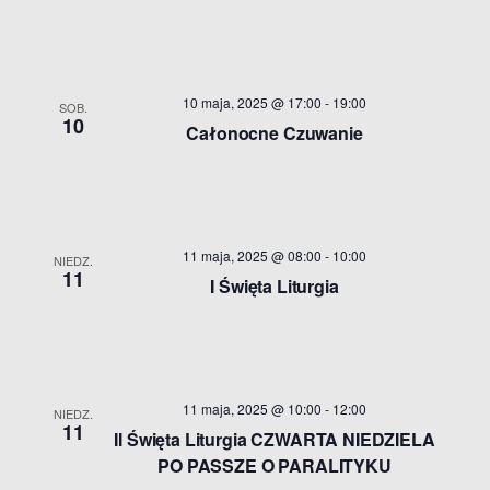
10 maja, 2025 @ 17:00
-
19:00
SOB.
10
Całonocne Czuwanie
11 maja, 2025 @ 08:00
-
10:00
NIEDZ.
11
I Święta Liturgia
11 maja, 2025 @ 10:00
-
12:00
NIEDZ.
11
II Święta Liturgia CZWARTA NIEDZIELA
PO PASSZE O PARALITYKU