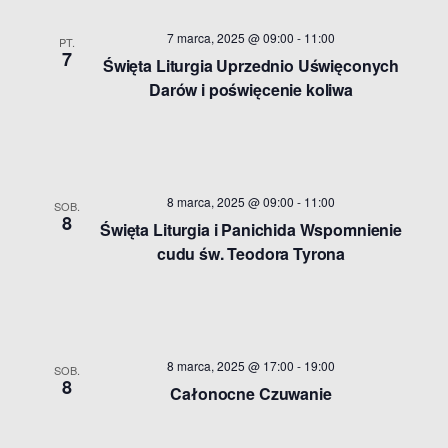
7 marca, 2025 @ 09:00
-
11:00
PT.
7
Święta Liturgia Uprzednio Uświęconych
Darów i poświęcenie koliwa
8 marca, 2025 @ 09:00
-
11:00
SOB.
8
Święta Liturgia i Panichida Wspomnienie
cudu św. Teodora Tyrona
8 marca, 2025 @ 17:00
-
19:00
SOB.
8
Całonocne Czuwanie