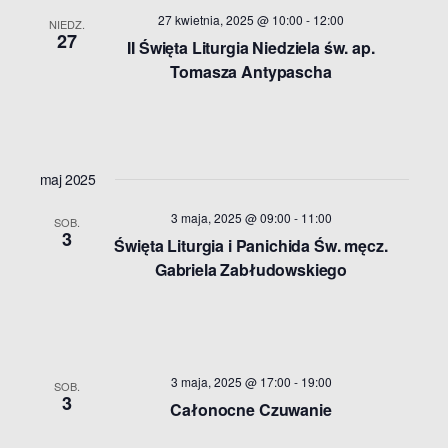
27 kwietnia, 2025 @ 10:00
-
12:00
NIEDZ.
27
II Święta Liturgia Niedziela św. ap.
Tomasza Antypascha
maj 2025
3 maja, 2025 @ 09:00
-
11:00
SOB.
3
Święta Liturgia i Panichida Św. męcz.
Gabriela Zabłudowskiego
3 maja, 2025 @ 17:00
-
19:00
SOB.
3
Całonocne Czuwanie