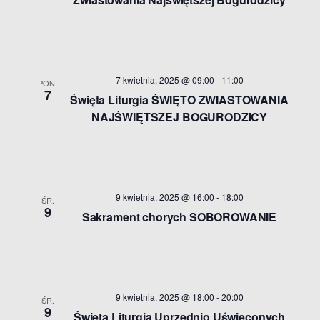
7 kwietnia, 2025 @ 09:00
-
11:00
PON.
7
Święta Liturgia ŚWIĘTO ZWIASTOWANIA
NAJŚWIĘTSZEJ BOGURODZICY
9 kwietnia, 2025 @ 16:00
-
18:00
ŚR.
9
Sakrament chorych SOBOROWANIE
9 kwietnia, 2025 @ 18:00
-
20:00
ŚR.
9
Święta Liturgia Uprzednio Uświęconych