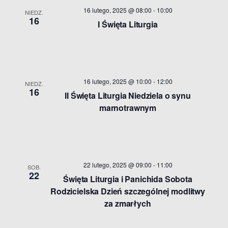
16 lutego, 2025 @ 08:00
-
10:00
NIEDZ.
16
I Święta Liturgia
16 lutego, 2025 @ 10:00
-
12:00
NIEDZ.
16
II Święta Liturgia Niedziela o synu
marnotrawnym
22 lutego, 2025 @ 09:00
-
11:00
SOB.
22
Święta Liturgia i Panichida Sobota
Rodzicielska Dzień szczególnej modlitwy
za zmarłych