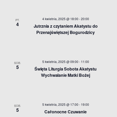
4 kwietnia, 2025 @ 18:00
-
20:00
PT.
4
Jutrznia z czytaniem Akatystu do
Przenajświętszej Bogurodzicy
5 kwietnia, 2025 @ 09:00
-
11:00
SOB.
5
Święta Liturgia Sobota Akatystu
Wychwalanie Matki Bożej
5 kwietnia, 2025 @ 17:00
-
19:00
SOB.
5
Całonocne Czuwanie