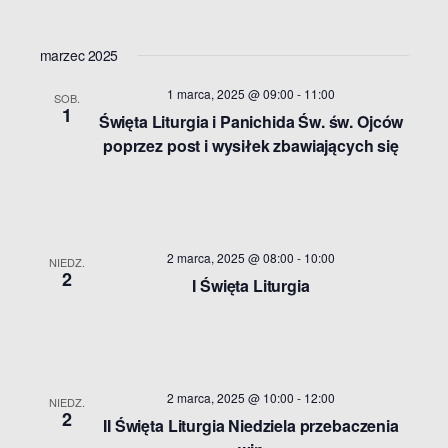
marzec 2025
1 marca, 2025 @ 09:00
-
11:00
SOB.
1
Święta Liturgia i Panichida Św. św. Ojców
poprzez post i wysiłek zbawiających się
2 marca, 2025 @ 08:00
-
10:00
NIEDZ.
2
I Święta Liturgia
2 marca, 2025 @ 10:00
-
12:00
NIEDZ.
2
II Święta Liturgia Niedziela przebaczenia