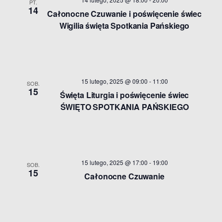
PT.
14
Całonocne Czuwanie i poświęcenie świec
Wigilia święta Spotkania Pańskiego
15 lutego, 2025 @ 09:00
-
11:00
SOB.
15
Święta Liturgia i poświęcenie świec
ŚWIĘTO SPOTKANIA PAŃSKIEGO
15 lutego, 2025 @ 17:00
-
19:00
SOB.
15
Całonocne Czuwanie