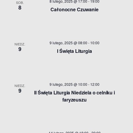
8 lutego, 2025 @ 17:00
-
19:00
SOB.
8
Całonocne Czuwanie
9 lutego, 2025 @ 08:00
-
10:00
NIEDZ.
9
I Święta Liturgia
9 lutego, 2025 @ 10:00
-
12:00
NIEDZ.
9
II Święta Liturgia Niedziela o celniku i
faryzeuszu
14 lutego, 2025 @ 18:00
-
20:00