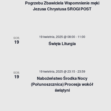
Pogrzebu Zbawiciela Wspomnienie męki
Jezusa Chrystusa SROGI POST
19 kwietnia, 2025 @ 08:00
-
11:00
SOB.
19
Święta Liturgia
19 kwietnia, 2025 @ 23:15
-
23:59
SOB.
19
Nabożeństwo Środka Nocy
(Połunoszcznica) Procesja wokół
świątyni