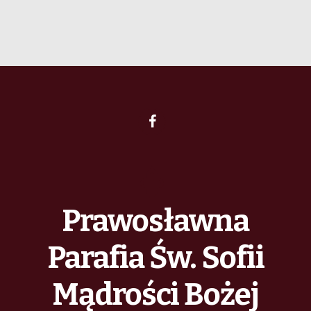
Prawosławna
Parafia Św. Sofii
Mądrości Bożej