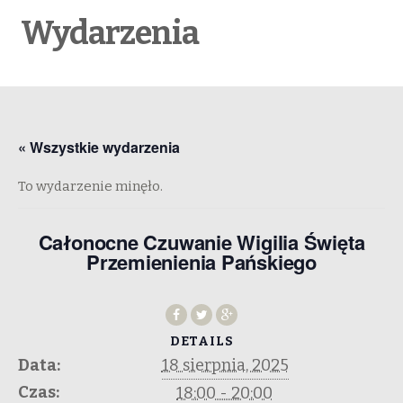
Wydarzenia
« Wszystkie wydarzenia
To wydarzenie minęło.
Całonocne Czuwanie Wigilia Święta
Przemienienia Pańskiego
DETAILS
Data:
18 sierpnia, 2025
Czas:
18:00 - 20:00