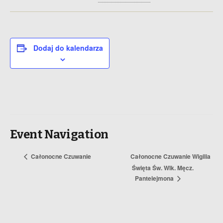
Dodaj do kalendarza
Event Navigation
Całonocne Czuwanie
Całonocne Czuwanie Wigilia
Święta Św. Wlk. Męcz.
Pantelejmona