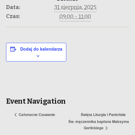
Data:
31 sierpnia, 2025
Czas:
09:00 - 11:00
Dodaj do kalendarza
Event Navigation
Całonocne Czuwanie
Święta Liturgia i Panichida
Św. męczennika kapłana Maksyma
Gorlickiego