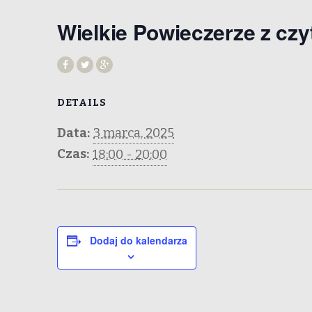
Wielkie Powieczerze z cz
DETAILS
Data:
3 marca, 2025
Czas:
18:00 - 20:00
Dodaj do kalendarza