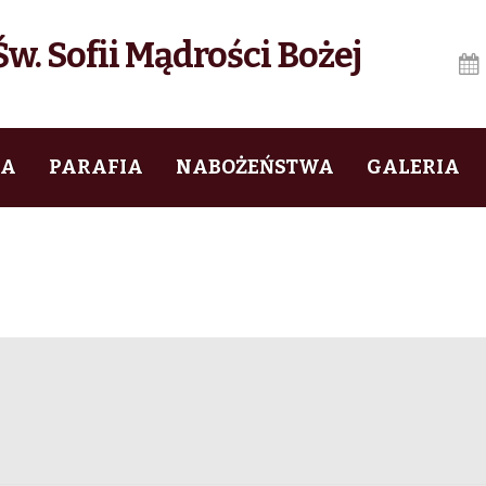
w. Sofii Mądrości Bożej
IA
PARAFIA
NABOŻEŃSTWA
GALERIA