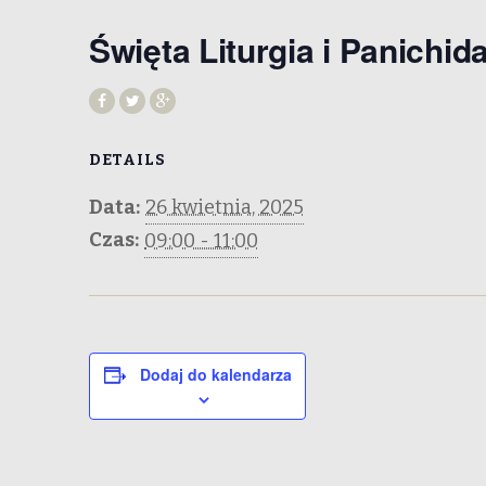
Święta Liturgia i Panichid
DETAILS
Data:
26 kwietnia, 2025
Czas:
09:00 - 11:00
Dodaj do kalendarza