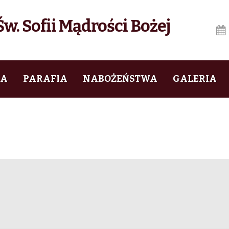
w. Sofii Mądrości Bożej
IA
PARAFIA
NABOŻEŃSTWA
GALERIA