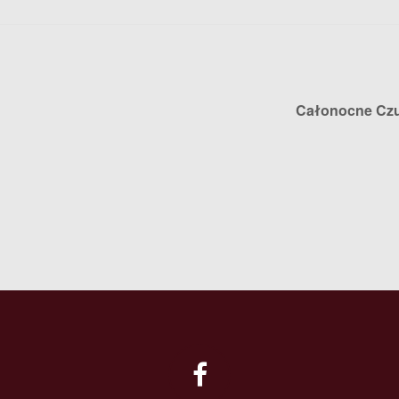
Całonocne Cz