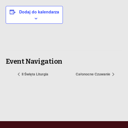
Dodaj do kalendarza
Event Navigation
II Święta Liturgia
Całonocne Czuwanie