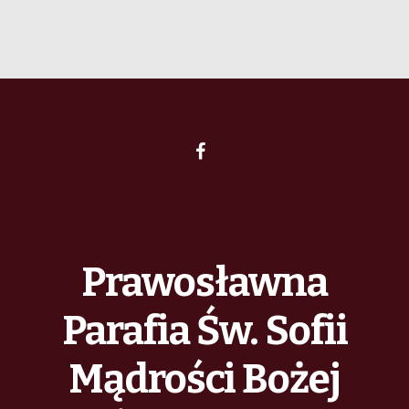
Prawosławna
Parafia Św. Sofii
Mądrości Bożej