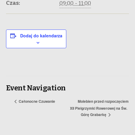
Czas:
09:00 - 11:00
Dodaj do kalendarza
Event Navigation
Całonocne Czuwanie
Molebien przed rozpoczęciem
XII Pielgrzymki Rowerowej na Św.
Górę Grabarkę