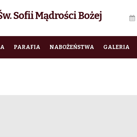
w. Sofii Mądrości Bożej
IA
PARAFIA
NABOŻEŃSTWA
GALERIA