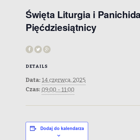
Święta Liturgia i Panichi
Pięćdziesiątnicy
DETAILS
Data:
14 czerwca, 2025
Czas:
09:00 - 11:00
Dodaj do kalendarza