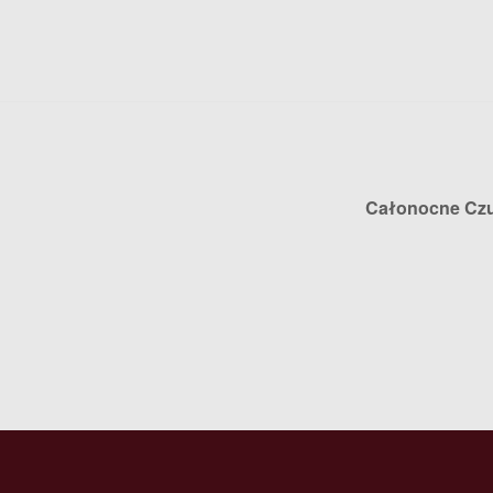
Całonocne Cz