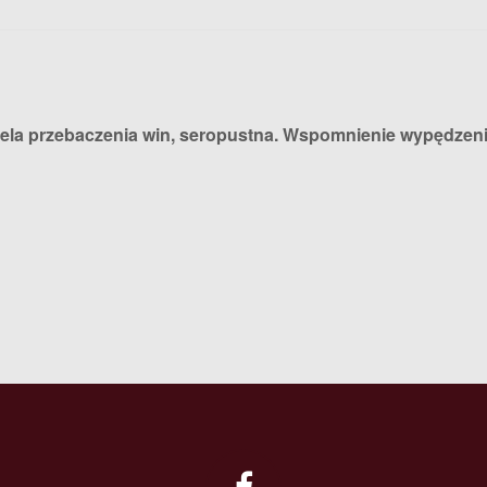
dziela przebaczenia win, seropustna. Wspomnienie wypędze