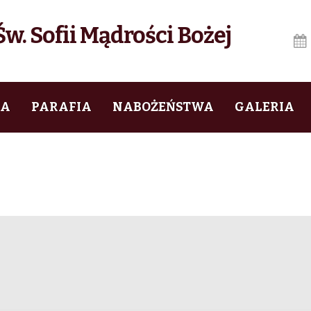
w. Sofii Mądrości Bożej
IA
PARAFIA
NABOŻEŃSTWA
GALERIA