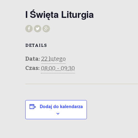
I Święta Liturgia
DETAILS
Data:
22 lutego
Czas:
08:00 - 09:30
Dodaj do kalendarza