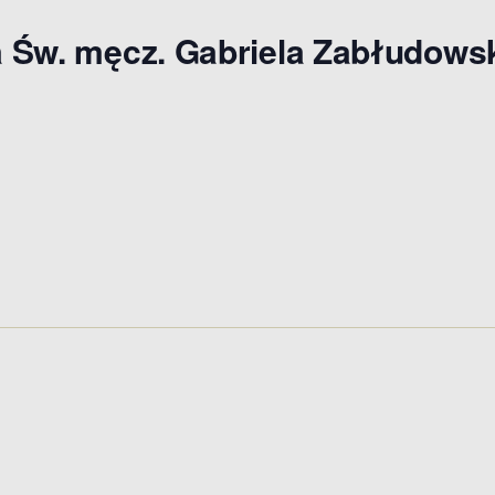
da Św. męcz. Gabriela Zabłudows