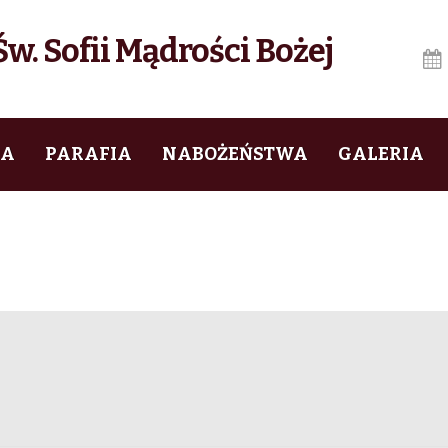
w. Sofii Mądrości Bożej
IA
PARAFIA
NABOŻEŃSTWA
GALERIA