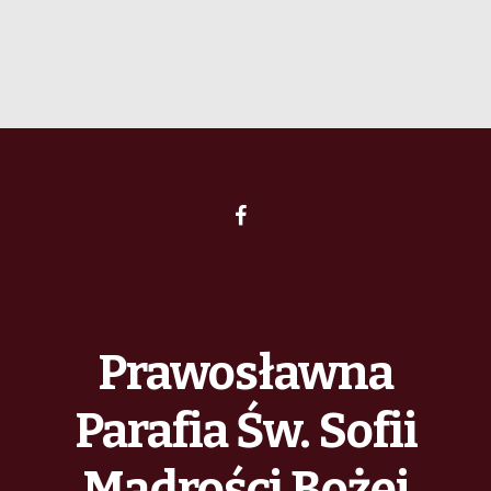
Prawosławna
Parafia Św. Sofii
Mądrości Bożej