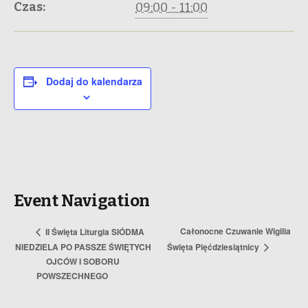
Czas:
09:00 - 11:00
Dodaj do kalendarza
Event Navigation
Całonocne Czuwanie Wigilia
II Święta Liturgia SIÓDMA
NIEDZIELA PO PASSZE ŚWIĘTYCH
Święta Pięćdziesiątnicy
OJCÓW I SOBORU
POWSZECHNEGO