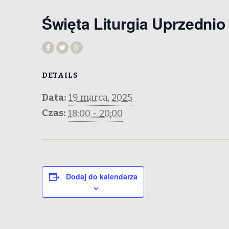
Święta Liturgia Uprzedni
DETAILS
Data:
19 marca, 2025
Czas:
18:00 - 20:00
Dodaj do kalendarza