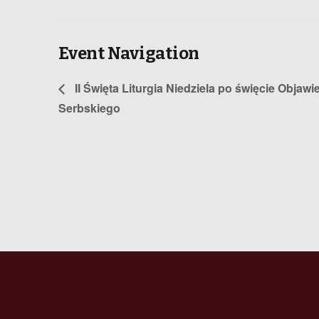
Event Navigation
II Święta Liturgia Niedziela po święcie Obja
Serbskiego