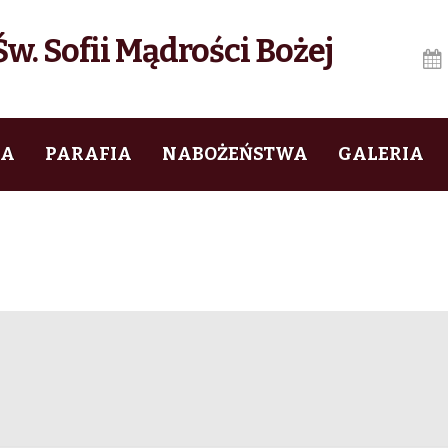
w. Sofii Mądrości Bożej
IA
PARAFIA
NABOŻEŃSTWA
GALERIA