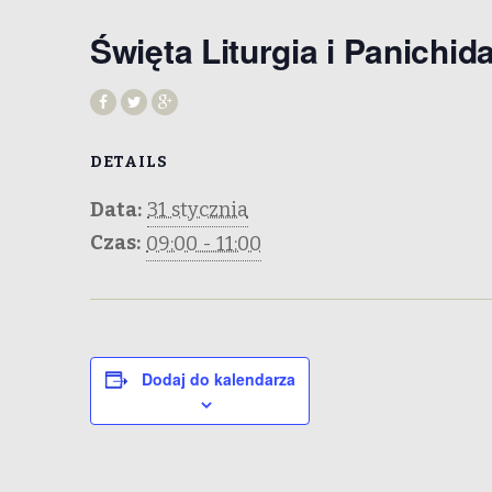
Święta Liturgia i Panichid
DETAILS
Data:
31 stycznia
Czas:
09:00 - 11:00
Dodaj do kalendarza