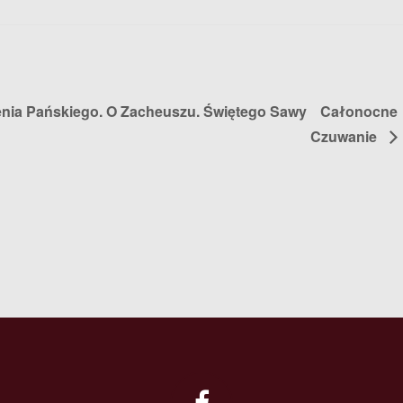
wienia Pańskiego. O Zacheuszu. Świętego Sawy
Całonocne
Czuwanie