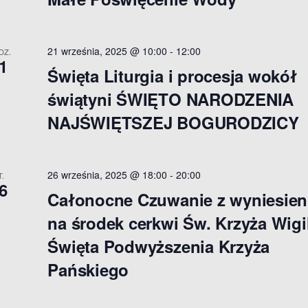
21 września, 2025 @ 10:00
-
12:00
DZ.
1
Święta Liturgia i procesja wokół
świątyni ŚWIĘTO NARODZENIA
NAJŚWIĘTSZEJ BOGURODZICY
26 września, 2025 @ 18:00
-
20:00
T.
6
Całonocne Czuwanie z wyniesie
na środek cerkwi Św. Krzyża Wigi
Święta Podwyższenia Krzyża
Pańskiego