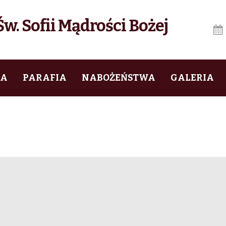
w. Sofii Mądrości Bożej
IA
PARAFIA
NABOŻEŃSTWA
GALERIA