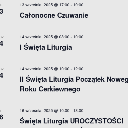
13 września, 2025 @ 17:00
-
19:00
B.
3
Całonocne Czuwanie
14 września, 2025 @ 08:00
-
10:00
DZ.
4
I Święta Liturgia
14 września, 2025 @ 10:00
-
12:00
DZ.
4
II Święta Liturgia Początek Nowe
Roku Cerkiewnego
16 września, 2025 @ 10:00
-
13:00
T.
6
Święta Liturgia UROCZYSTOŚCI