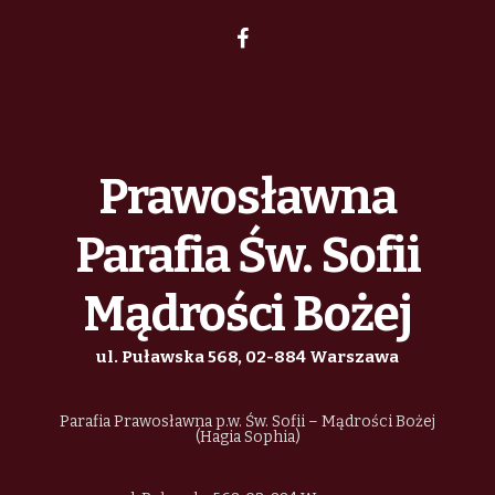
h
i
z
g
a
e
a
n
n
t
d
i
Prawosławna
i
V
a
o
Parafia Św. Sofii
n
i
Mądrości Bożej
e
ul. Puławska 568, 02-884 Warszawa
w
Parafia Prawosławna p.w. Św. Sofii – Mądrości Bożej
s
(Hagia Sophia)
N