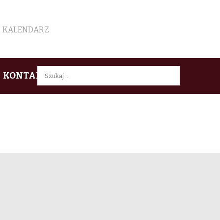
KALENDARZ
Szukaj:
KONTAKT