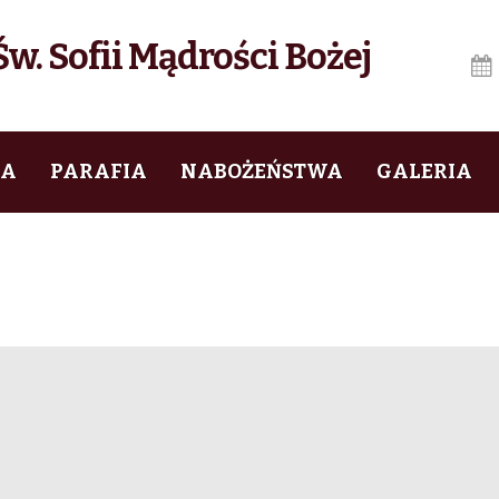
w. Sofii Mądrości Bożej
IA
PARAFIA
NABOŻEŃSTWA
GALERIA