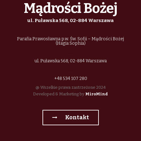
Mądrości Bożej
ul. Puławska 568, 02-884 Warszawa
Parafia Prawosławna p.w. Św. Sofii – Mądrości Bożej
(Hagia Sophia)
ul. Puławska 568, 02-884 Warszawa
+48 534 107 280
@ Wszelkie prawa zastrzeżone 2024
Developed & Marketing by
MiroMind
Kontakt