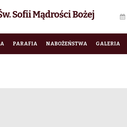
w. Sofii Mądrości Bożej
IA
PARAFIA
NABOŻEŃSTWA
GALERIA