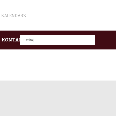
KALENDARZ
Szukaj:
KONTAKT