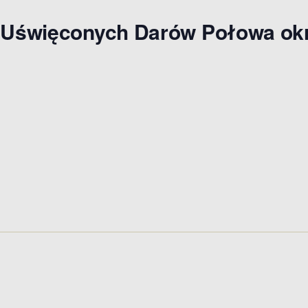
io Uświęconych Darów Połowa ok