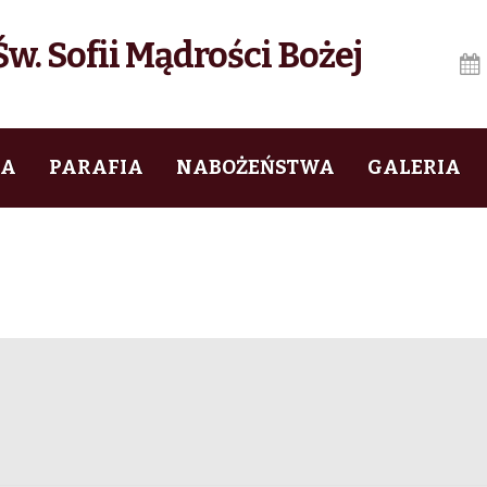
w. Sofii Mądrości Bożej
IA
PARAFIA
NABOŻEŃSTWA
GALERIA