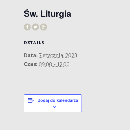
Św. Liturgia
DETAILS
Data:
7 stycznia, 2023
Czas:
09:00 - 12:00
Dodaj do kalendarza