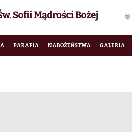
w. Sofii Mądrości Bożej
IA
PARAFIA
NABOŻEŃSTWA
GALERIA