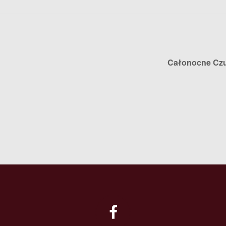
Całonocne Cz