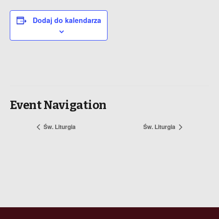
Dodaj do kalendarza
Event Navigation
Św. Liturgia
Św. Liturgia