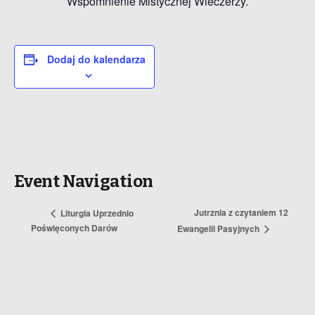
Wspomnienie Mistycznej Wieczerzy.
Dodaj do kalendarza
Event Navigation
Jutrznia z czytaniem 12
Liturgia Uprzednio
Poświęconych Darów
Ewangelii Pasyjnych