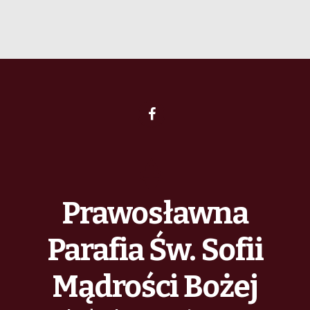
Prawosławna
Parafia Św. Sofii
Mądrości Bożej