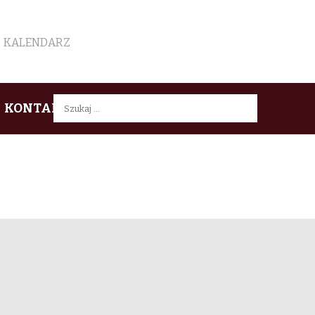
KALENDARZ
Szukaj:
KONTAKT