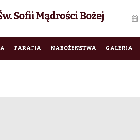
w. Sofii Mądrości Bożej
IA
PARAFIA
NABOŻEŃSTWA
GALERIA