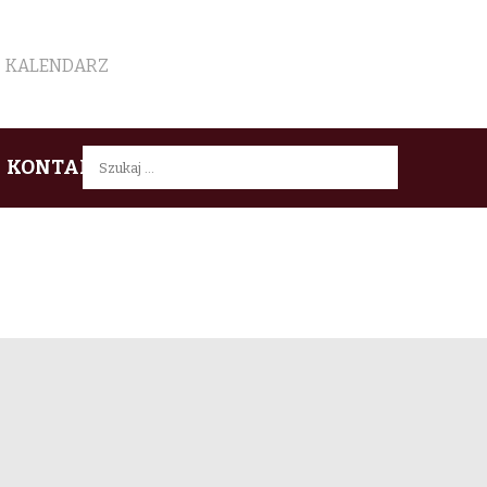
KALENDARZ
Szukaj:
KONTAKT