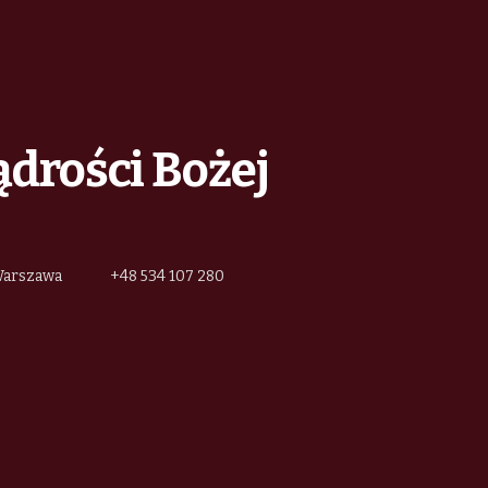
ądrości Bożej
 Warszawa
+48 534 107 280