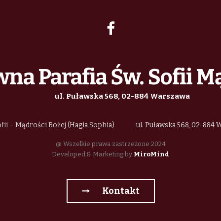
na Parafia Św. Sofii M
ul. Puławska 568, 02-884 Warszawa
fii – Mądrości Bożej (Hagia Sophia)
ul. Puławska 568, 02-884
@ Wszelkie prawa zastrzeżone 2024
Developed & Marketing by
MiroMind
Kontakt