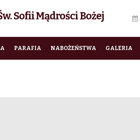
w. Sofii Mądrości Bożej
IA
PARAFIA
NABOŻEŃSTWA
GALERIA