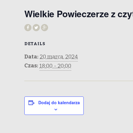
Wielkie Powieczerze z cz
DETAILS
Data:
20 marca, 2024
Czas:
18:00 - 20:00
Dodaj do kalendarza