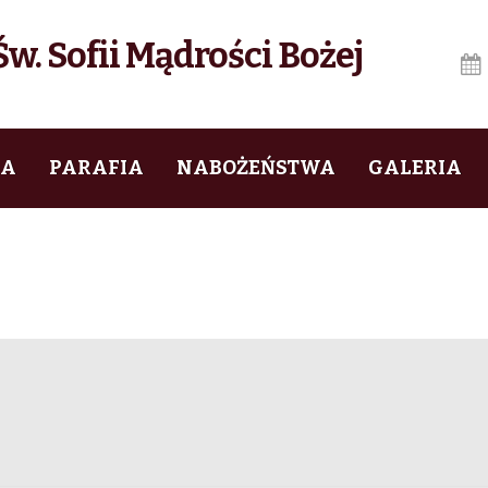
w. Sofii Mądrości Bożej
IA
PARAFIA
NABOŻEŃSTWA
GALERIA