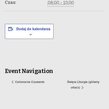
Czas:
08:00 - 10:00
Dodaj do kalendarza
Event Navigation
Całonocne Czuwanie
Święta Liturgia (główny
ołtarz)