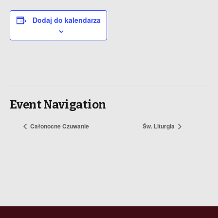
Dodaj do kalendarza
Event Navigation
Całonocne Czuwanie
Św. Liturgia