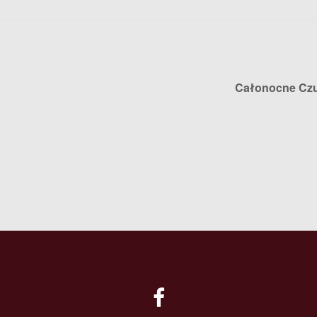
Całonocne Cz