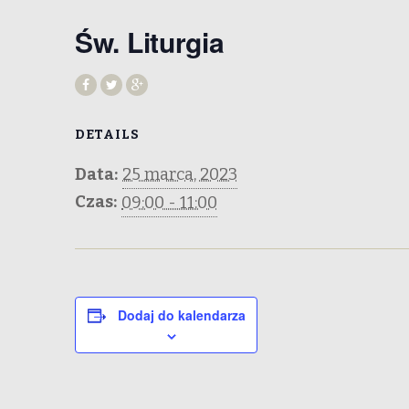
Św. Liturgia
DETAILS
Data:
25 marca, 2023
Czas:
09:00 - 11:00
Dodaj do kalendarza