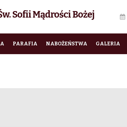
w. Sofii Mądrości Bożej
IA
PARAFIA
NABOŻEŃSTWA
GALERIA