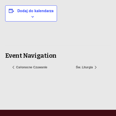
Dodaj do kalendarza
Event Navigation
Całonocne Czuwanie
Św. Liturgia