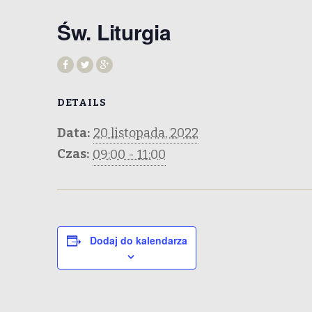
Św. Liturgia
DETAILS
Data:
20 listopada, 2022
Czas:
09:00 - 11:00
Dodaj do kalendarza