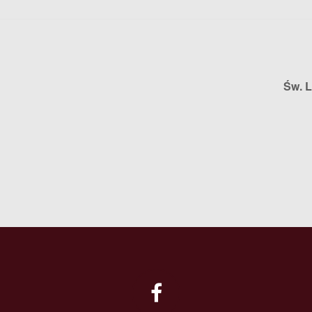
Św. L