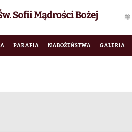
w. Sofii Mądrości Bożej
IA
PARAFIA
NABOŻEŃSTWA
GALERIA