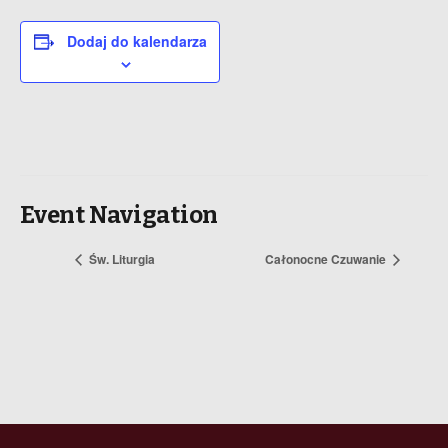
Dodaj do kalendarza
Event Navigation
Św. Liturgia
Całonocne Czuwanie