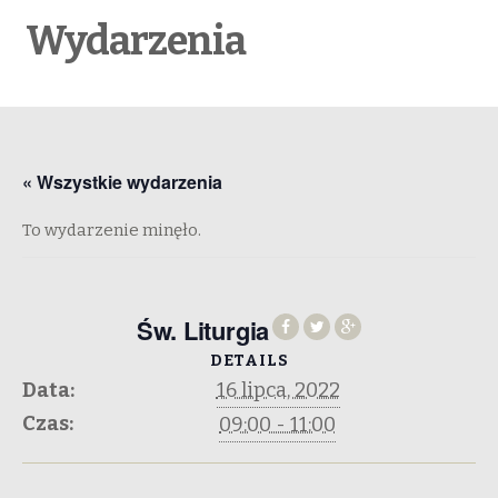
Wydarzenia
« Wszystkie wydarzenia
To wydarzenie minęło.
Św. Liturgia
DETAILS
Data:
16 lipca, 2022
Czas:
09:00 - 11:00