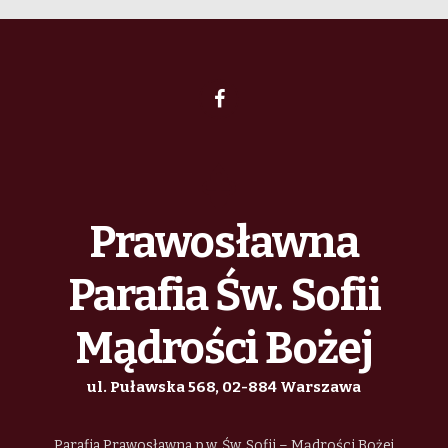
Prawosławna
Parafia Św. Sofii
Mądrości Bożej
ul. Puławska 568, 02-884 Warszawa
Parafia Prawosławna p.w. Św. Sofii – Mądrości Bożej