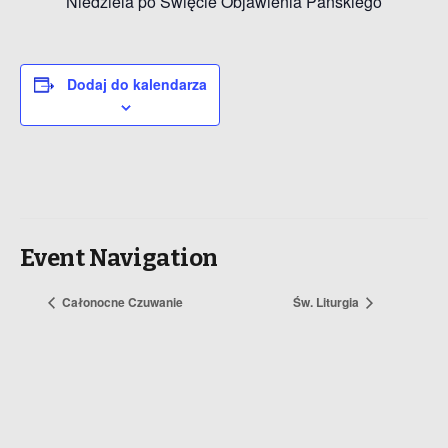
Niedziela po Święcie Objawienia Pańskiego
Dodaj do kalendarza
Event Navigation
Całonocne Czuwanie
Św. Liturgia