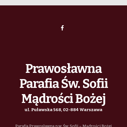
Prawosławna
Parafia Św. Sofii
Mądrości Bożej
ul. Puławska 568, 02-884 Warszawa
Parafia Prawosławna p.w. Św. Sofii – Mądrości Bożej