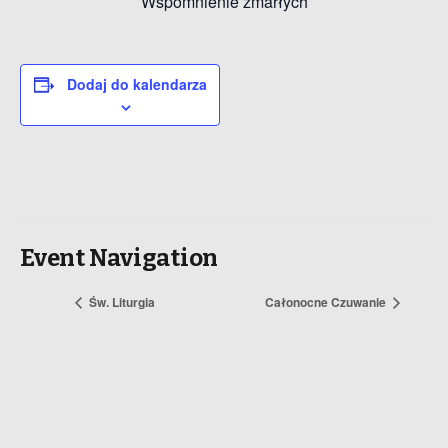
Wspomnienie zmarłych
Dodaj do kalendarza
Event Navigation
Św. Liturgia
Całonocne Czuwanie