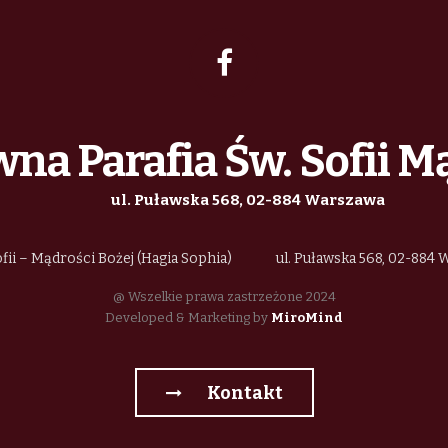
na Parafia Św. Sofii M
ul. Puławska 568, 02-884 Warszawa
fii – Mądrości Bożej (Hagia Sophia)
ul. Puławska 568, 02-884
@ Wszelkie prawa zastrzeżone 2024
Developed & Marketing by
MiroMind
Kontakt