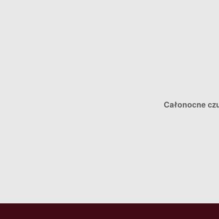
Całonocne cz