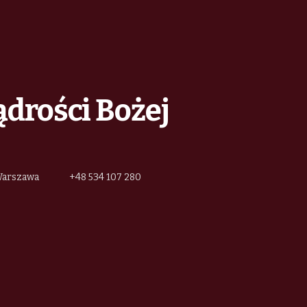
ądrości Bożej
 Warszawa
+48 534 107 280