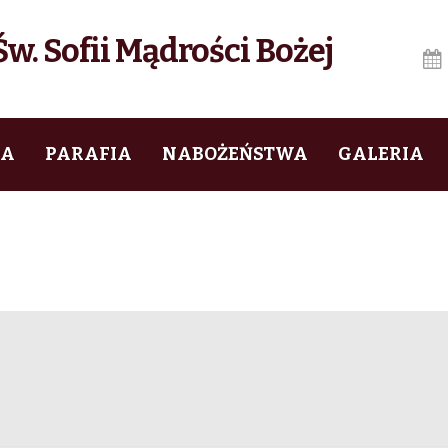
w. Sofii Mądrości Bożej
IA
PARAFIA
NABOŻEŃSTWA
GALERIA