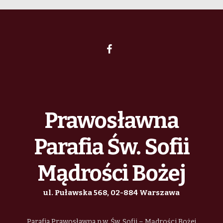
Prawosławna
Parafia Św. Sofii
Mądrości Bożej
ul. Puławska 568, 02-884 Warszawa
Parafia Prawosławna p.w. Św. Sofii – Mądrości Bożej