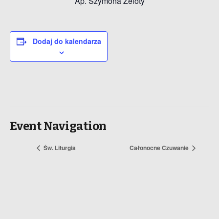
Ap. Szymona Zeloty
Dodaj do kalendarza
Event Navigation
Św. Liturgia
Całonocne Czuwanie