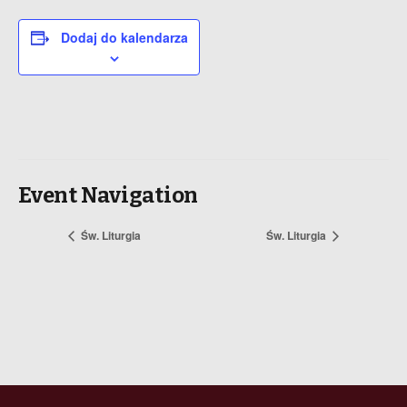
Dodaj do kalendarza
Event Navigation
Św. Liturgia
Św. Liturgia