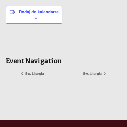
Dodaj do kalendarza
Event Navigation
Św. Liturgia
Św. Liturgia