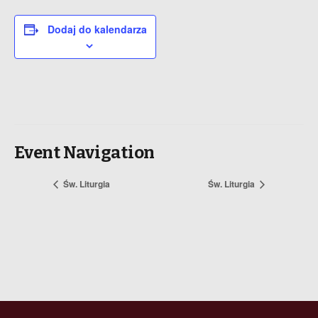
Dodaj do kalendarza
Event Navigation
Św. Liturgia
Św. Liturgia