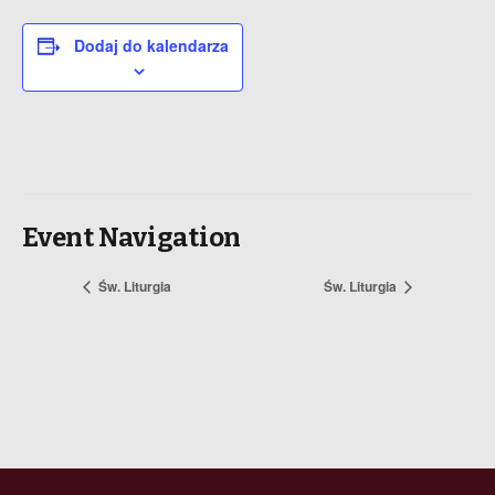
Dodaj do kalendarza
Event Navigation
Św. Liturgia
Św. Liturgia