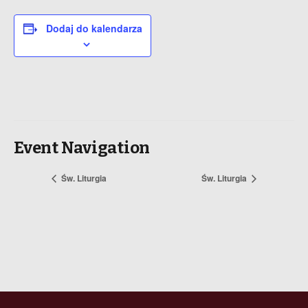
Dodaj do kalendarza
Event Navigation
Św. Liturgia
Św. Liturgia