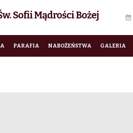
w. Sofii Mądrości Bożej
IA
PARAFIA
NABOŻEŃSTWA
GALERIA