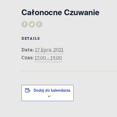
Całonocne Czuwanie
DETAILS
Data:
17 lipca, 2021
Czas:
17:00 - 19:00
Dodaj do kalendarza