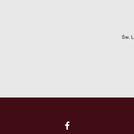
Św. L