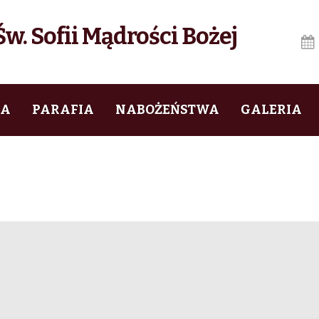
w. Sofii Mądrości Bożej
IA
PARAFIA
NABOŻEŃSTWA
GALERIA