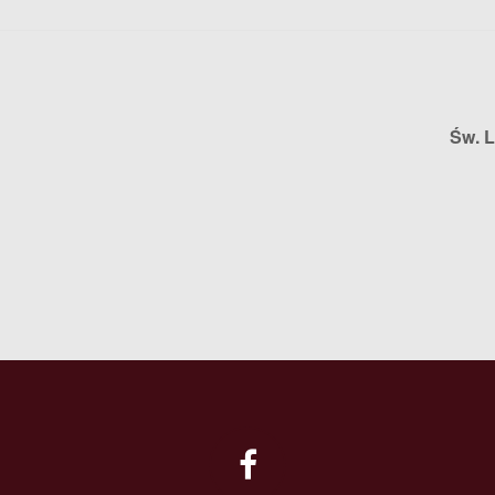
Św. L