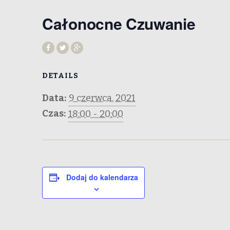
Całonocne Czuwanie
DETAILS
Data:
9 czerwca, 2021
Czas:
18:00 - 20:00
Dodaj do kalendarza