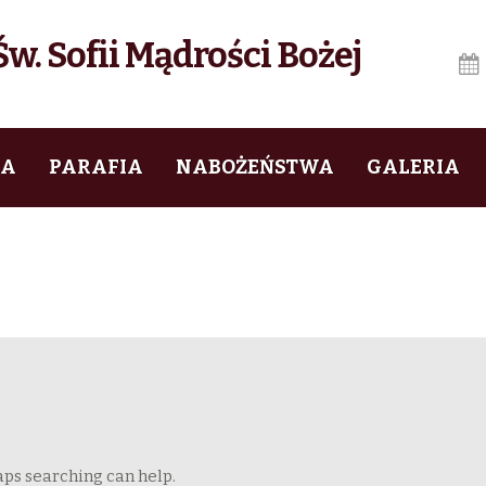
w. Sofii Mądrości Bożej
IA
PARAFIA
NABOŻEŃSTWA
GALERIA
aps searching can help.