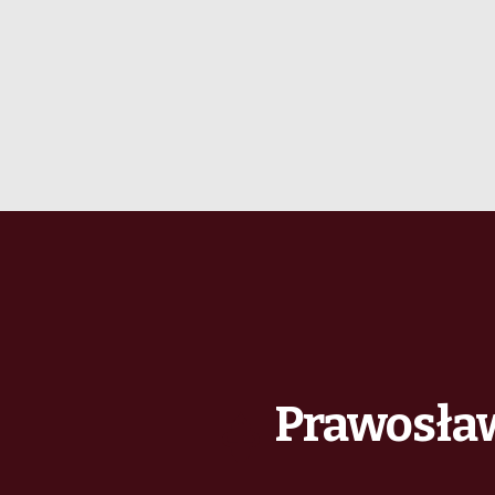
Prawosław