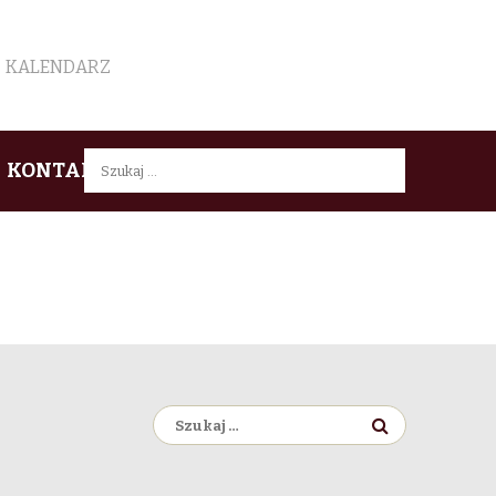
KALENDARZ
Szukaj:
KONTAKT
Szukaj: