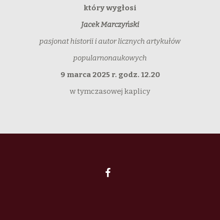
który wygłosi
Jacek Marczyński
pasjonat historii i autor licznych artykułów
popularnonaukowych
9 marca 2025 r. godz. 12.20
w tymczasowej kaplicy