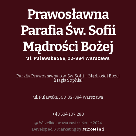
Prawosławna
Parafia Św. Sofii
Mądrości Bożej
ul. Puławska 568, 02-884 Warszawa
Parafia Prawosławna p.w. Św. Sofii – Mądrości Bożej
(Hagia Sophia)
ul. Puławska 568, 02-884 Warszawa
+48 534 107 280
@ Wszelkie prawa zastrzeżone 2024
Developed & Marketing by
MiroMind