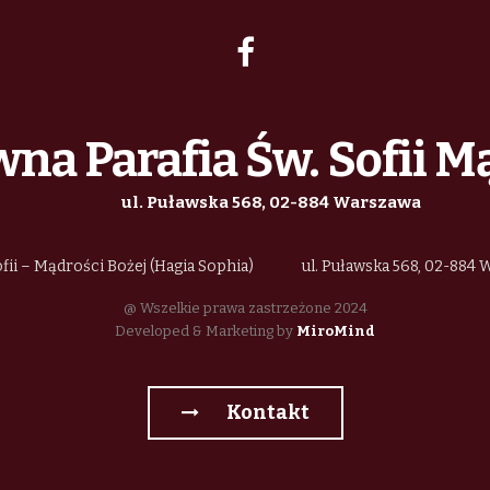
na Parafia Św. Sofii M
ul. Puławska 568, 02-884 Warszawa
fii – Mądrości Bożej (Hagia Sophia)
ul. Puławska 568, 02-884
@ Wszelkie prawa zastrzeżone 2024
Developed & Marketing by
MiroMind
Kontakt