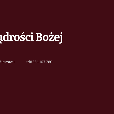
ądrości Bożej
 Warszawa
+48 534 107 280