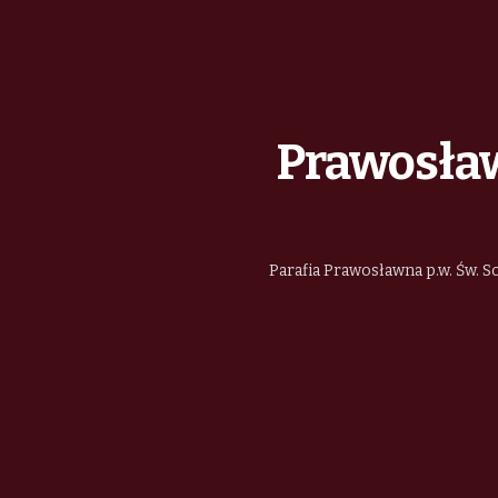
Prawosław
Parafia Prawosławna p.w. Św. So