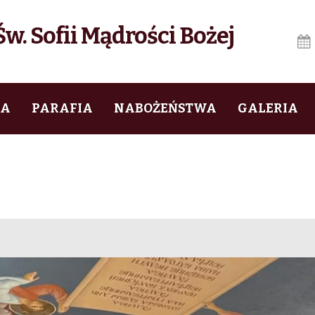
w. Sofii Mądrości Bożej
IA
PARAFIA
NABOŻEŃSTWA
GALERIA