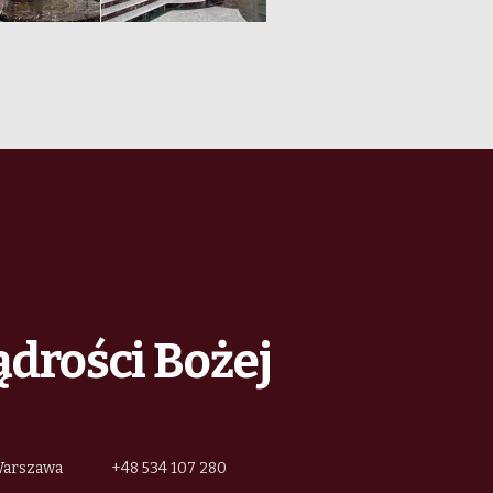
ądrości Bożej
 Warszawa
+48 534 107 280