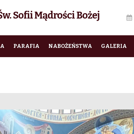
w. Sofii Mądrości Bożej
IA
PARAFIA
NABOŻEŃSTWA
GALERIA