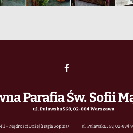
na Parafia Św. Sofii M
ul. Puławska 568, 02-884 Warszawa
fii – Mądrości Bożej (Hagia Sophia)
ul. Puławska 568, 02-884