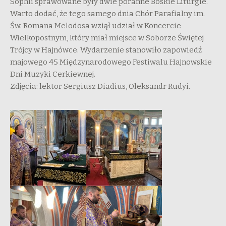
Sophii sprawowane były dwie poranne Boskie Liturgie.
Warto dodać, że tego samego dnia Chór Parafialny im.
Św. Romana Melodosa wziął udział w Koncercie
Wielkopostnym, który miał miejsce w Soborze Świętej
Trójcy w Hajnówce. Wydarzenie stanowiło zapowiedź
majowego 45 Międzynarodowego Festiwalu Hajnowskie
Dni Muzyki Cerkiewnej.
Zdjęcia: lektor Sergiusz Diadius, Oleksandr Rudyi.