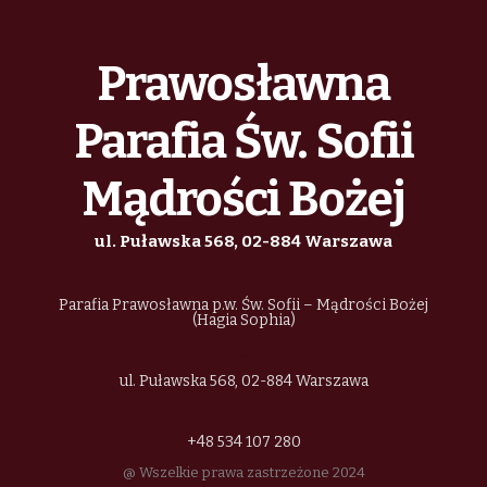
Prawosławna
Parafia Św. Sofii
Mądrości Bożej
ul. Puławska 568, 02-884 Warszawa
Parafia Prawosławna p.w. Św. Sofii – Mądrości Bożej
(Hagia Sophia)
ul. Puławska 568, 02-884 Warszawa
+48 534 107 280
@ Wszelkie prawa zastrzeżone 2024